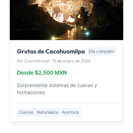
Grutas de Cacahuamilpa
Día completo
Por Cuernatravel • 15 de enero de 2024
Desde $2,500 MXN
Sorprendente sistemas de cuevas y
formaciones
Cuevas
Naturaleza
Aventura