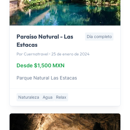
Paraíso Natural - Las
Día completo
Estacas
Por Cuernatravel • 25 de enero de 2024
Desde $1,500 MXN
Parque Natural Las Estacas
Naturaleza
Agua
Relax